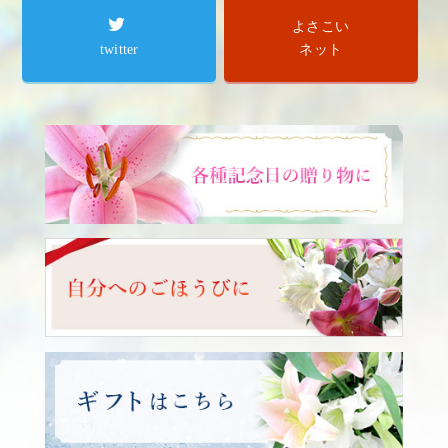
よさこい
twitter
ネット