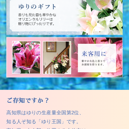
ご存知ですか？
高知県はゆりの生産量全国第2位、
知る人ぞ知る「ゆり王国」です。