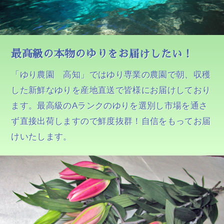
最高級の本物のゆりをお届けしたい！
「ゆり農園 高知」ではゆり専業の農園で朝、収穫
した新鮮なゆりを産地直送で皆様にお届けしており
ます。最高級のAランクのゆりを選別し市場を通さ
ず直接出荷しますので鮮度抜群！自信をもってお届
けいたします。