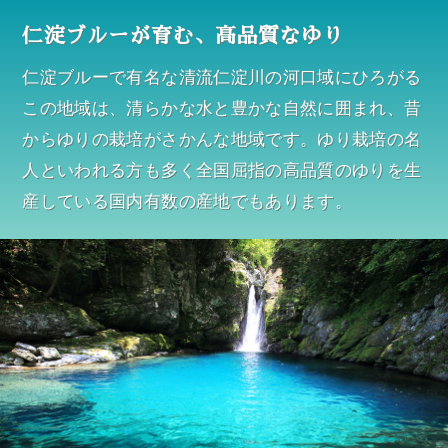
仁淀ブルーが育む、高品質なゆり
仁淀ブルーで有名な清流仁淀川の河口域にひろがる
この地域は、清らかな水と豊かな自然に囲まれ、昔
からゆりの栽培がさかんな地域です。ゆり栽培の名
人といわれる方も多く全国屈指の高品質のゆりを生
産している国内有数の産地でもあります。